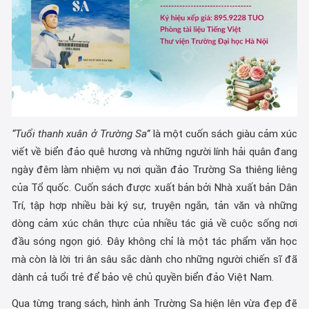
“Tuổi thanh xuân ở Trường Sa”
là một cuốn sách giàu cảm xúc
viết về biển đảo quê hương và những người lính hải quân đang
ngày đêm làm nhiệm vụ nơi quần đảo Trường Sa thiêng liêng
của Tổ quốc. Cuốn sách được xuất bản bởi Nhà xuất bản Dân
Trí, tập hợp nhiều bài ký sự, truyện ngắn, tản văn và những
dòng cảm xúc chân thực của nhiều tác giả về cuộc sống nơi
đầu sóng ngọn gió. Đây không chỉ là một tác phẩm văn học
mà còn là lời tri ân sâu sắc dành cho những người chiến sĩ đã
dành cả tuổi trẻ để bảo vệ chủ quyền biển đảo Việt Nam.
Qua từng trang sách, hình ảnh Trường Sa hiện lên vừa đẹp đẽ