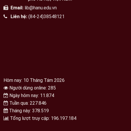
Email:
lib@hanu.edu.vn
Liên hệ:
(84-24)38548121
Hôm nay: 10 Tháng Tám 2026
Người dùng online: 285
Ngày hôm nay: 11.874
Tuần qua: 227.846
Tháng này: 378.519
Tổng lượt truy cập: 196.197.184