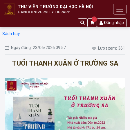
THƯ VIỆN TRƯỜNG ĐẠI HỌC HÀ NỘI
HANOI UNIVERSITY LIBRARY
0
Đăng nhập
Sách hay
Ngày đăng:
23/06/2026 09:57
Lượt xem:
361
TUỔI THANH XUÂN Ở TRƯỜNG SA