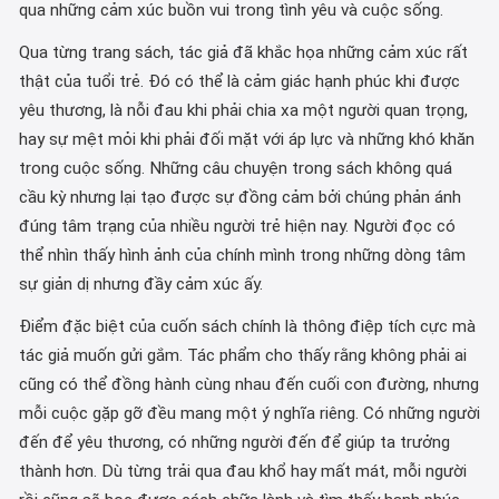
qua những cảm xúc buồn vui trong tình yêu và cuộc sống.
Qua từng trang sách, tác giả đã khắc họa những cảm xúc rất
thật của tuổi trẻ. Đó có thể là cảm giác hạnh phúc khi được
yêu thương, là nỗi đau khi phải chia xa một người quan trọng,
hay sự mệt mỏi khi phải đối mặt với áp lực và những khó khăn
trong cuộc sống. Những câu chuyện trong sách không quá
cầu kỳ nhưng lại tạo được sự đồng cảm bởi chúng phản ánh
đúng tâm trạng của nhiều người trẻ hiện nay. Người đọc có
thể nhìn thấy hình ảnh của chính mình trong những dòng tâm
sự giản dị nhưng đầy cảm xúc ấy.
Điểm đặc biệt của cuốn sách chính là thông điệp tích cực mà
tác giả muốn gửi gắm. Tác phẩm cho thấy rằng không phải ai
cũng có thể đồng hành cùng nhau đến cuối con đường, nhưng
mỗi cuộc gặp gỡ đều mang một ý nghĩa riêng. Có những người
đến để yêu thương, có những người đến để giúp ta trưởng
thành hơn. Dù từng trải qua đau khổ hay mất mát, mỗi người