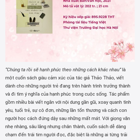
“Chúng ta rồi sẽ hạnh phúc theo những cách khác nhau”
là
một cuốn sách giàu cảm xúc của tác giả Thảo Thảo, viết
dành cho những người trẻ đang trên hành trình trưởng thành
và đi tìm ý nghĩa của hạnh phúc trong cuộc sống. Tác phẩm
gồm nhiều bài viết ngắn với nội dung gần gũi, xoay quanh tình
yêu, tuổi trẻ, sự cô đơn, những lần tổn thương và cách con
người học cách đứng dậy sau những mất mát. Với giọng văn
nhẹ nhàng, sâu lắng nhưng chân thành, cuốn sách dễ dàng
chạm đến trái tim người đọc, đặc biệt là những ai từng trải