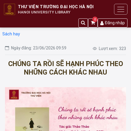
THƯ VIỆN TRƯỜNG ĐẠI HỌC HÀ NỘI
HANOI UNIVERSITY LIBRARY
0
Đăng nhập
Sách hay
Ngày đăng:
23/06/2026 09:59
Lượt xem:
323
CHÚNG TA RỒI SẼ HẠNH PHÚC THEO
NHỮNG CÁCH KHÁC NHAU