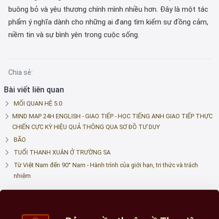
buông bỏ và yêu thương chính mình nhiều hơn. Đây là một tác
phẩm ý nghĩa dành cho những ai đang tìm kiếm sự đồng cảm,
niềm tin và sự bình yên trong cuộc sống.
Chia sẻ:
Bài viết liên quan
MỐI QUAN HỆ 5.0
MIND MAP 24H ENGLISH - GIAO TIẾP - HỌC TIẾNG ANH GIAO TIẾP THỰC
CHIẾN CỰC KỲ HIỆU QUẢ THÔNG QUA SƠ ĐỒ TƯ DUY
BÃO
TUỔI THANH XUÂN Ở TRƯỜNG SA
Từ Việt Nam đến 90° Nam - Hành trình của giới hạn, tri thức và trách
nhiệm