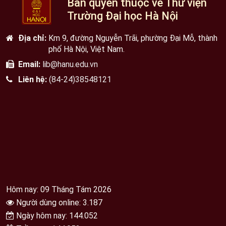
Bản quyền thuộc về Thư viện
Trường Đại học Hà Nội
Địa chỉ:
Km 9, đường Nguyễn Trãi, phường Đại Mỗ, thành
phố Hà Nội, Việt Nam.
Email:
lib@hanu.edu.vn
Liên hệ:
(84-24)38548121
Hôm nay: 09 Tháng Tám 2026
Người dùng online: 3.187
Ngày hôm nay: 144.052