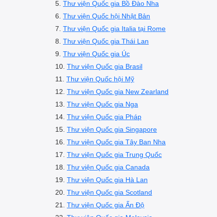
5.
Thư viện Quốc gia Bồ Đào Nha
6.
Thư viện Quốc hội Nhật Bản
7.
Thư viện Quốc gia Italia tại Rome
8.
Thư viện Quốc gia Thái Lan
9.
Thư viện Quốc gia Úc
10.
Thư viện Quốc gia Brasil
11.
Thư viện Quốc hội Mỹ
12.
Thư viện Quốc gia New Zearland
13.
Thư viện Quốc gia Nga
14.
Thư viện Quốc gia Pháp
15.
Thư viện Quốc gia Singapore
16.
Thư viện Quốc gia Tây Ban Nha
17.
Thư viện Quốc gia Trung Quốc
18.
Thư viện Quốc gia Canada
19.
Thư viện Quốc gia Hà Lan
20.
Thư viện Quốc gia Scotland
21.
Thư viện Quốc gia Ấn Độ