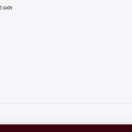
Ế GIỚI