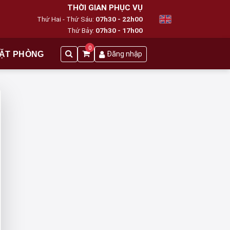
THỜI GIAN PHỤC VỤ
Thứ Hai - Thứ Sáu:
07h30 - 22h00
Thứ Bảy:
07h30 - 17h00
0
ẶT PHÒNG
Đăng nhập