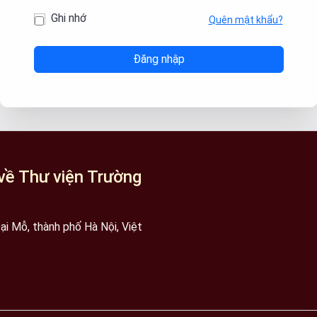
Ghi nhớ
Quên mật khẩu?
về Thư viện Trường
i Mỗ, thành phố Hà Nội, Việt