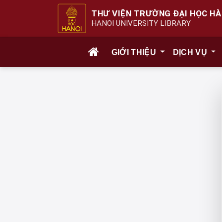
THƯ VIỆN TRƯỜNG ĐẠI HỌC HÀ
HANOI UNIVERSITY LIBRARY
GIỚI THIỆU
DỊCH VỤ