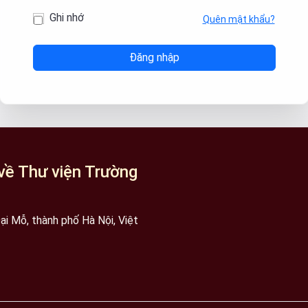
Ghi nhớ
Quên mật khẩu?
về Thư viện Trường
i Mỗ, thành phố Hà Nội, Việt