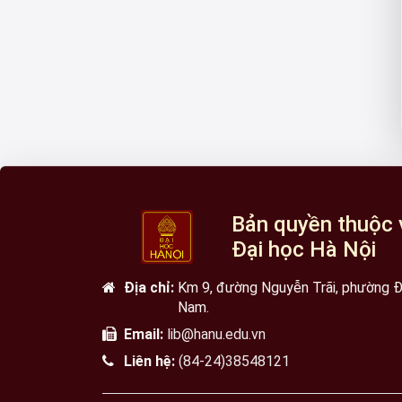
Bản quyền thuộc 
Đại học Hà Nội
Địa chỉ:
Km 9, đường Nguyễn Trãi, phường Đạ
Nam.
Email:
lib@hanu.edu.vn
Liên hệ:
(84-24)38548121