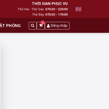
THỜI GIAN PHỤC VỤ
Thứ Hai - Thứ Sáu:
07h30 - 22h00
Thứ Bảy:
07h30 - 17h00
0
ẶT PHÒNG
Đăng nhập