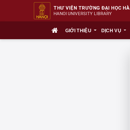
THƯ VIỆN TRƯỜNG ĐẠI HỌC HÀ
HANOI UNIVERSITY LIBRARY
GIỚI THIỆU
DỊCH VỤ