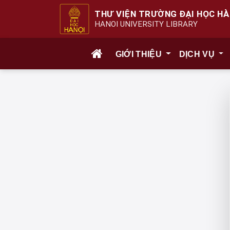
THƯ VIỆN TRƯỜNG ĐẠI HỌC HÀ
HANOI UNIVERSITY LIBRARY
GIỚI THIỆU
DỊCH VỤ