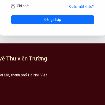
Ghi nhớ
Quên mật khẩu?
về Thư viện Trường
i Mỗ, thành phố Hà Nội, Việt