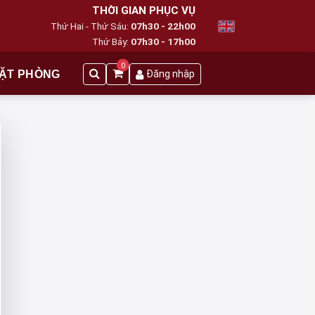
THỜI GIAN PHỤC VỤ
Thứ Hai - Thứ Sáu:
07h30 - 22h00
Thứ Bảy:
07h30 - 17h00
0
ẶT PHÒNG
Đăng nhập