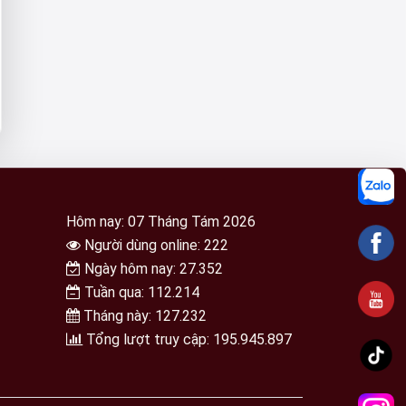
Hôm nay: 07 Tháng Tám 2026
Người dùng online: 222
Ngày hôm nay: 27.352
Tuần qua: 112.214
Tháng này: 127.232
Tổng lượt truy cập: 195.945.897