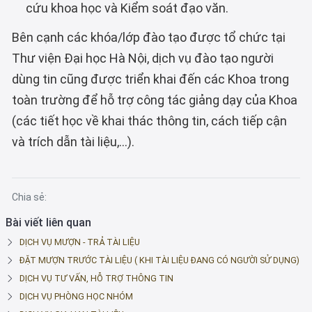
cứu khoa học và Kiểm soát đạo văn.
Bên cạnh các khóa/lớp đào tạo được tổ chức tại
Thư viện Đại học Hà Nội, dịch vụ đào tạo người
dùng tin cũng được triển khai đến các Khoa trong
toàn trường để hỗ trợ công tác giảng dạy của Khoa
(các tiết học về khai thác thông tin, cách tiếp cận
và trích dẫn tài liệu,…).
Chia sẻ:
Bài viết liên quan
DỊCH VỤ MƯỢN - TRẢ TÀI LIỆU
ĐẶT MƯỢN TRƯỚC TÀI LIỆU ( KHI TÀI LIỆU ĐANG CÓ NGƯỜI SỬ DỤNG)
DỊCH VỤ TƯ VẤN, HỖ TRỢ THÔNG TIN
DỊCH VỤ PHÒNG HỌC NHÓM