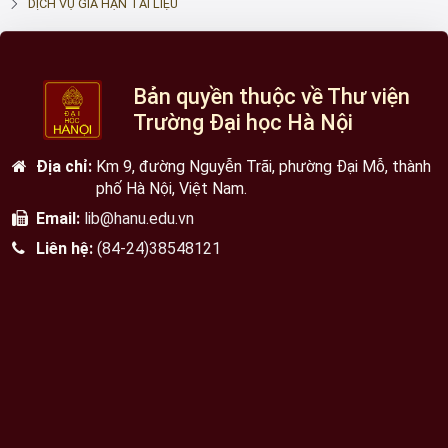
DỊCH VỤ GIA HẠN TÀI LIỆU
Bản quyền thuộc về Thư viện
Trường Đại học Hà Nội
Địa chỉ:
Km 9, đường Nguyễn Trãi, phường Đại Mỗ, thành
phố Hà Nội, Việt Nam.
Email:
lib@hanu.edu.vn
Liên hệ:
(84-24)38548121