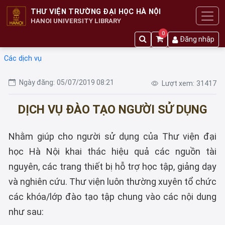
THƯ VIỆN TRƯỜNG ĐẠI HỌC HÀ NỘI
HANOI UNIVERSITY LIBRARY
0
Đăng nhập
Các dịch vụ
Ngày đăng:
05/07/2019 08:21
Lượt xem:
31417
DỊCH VỤ ĐÀO TẠO NGƯỜI SỬ DỤNG
Nhằm giúp cho người sử dụng của Thư viện đại
học Hà Nội khai thác hiệu quả các nguồn tài
nguyên, các trang thiết bị hỗ trợ học tập, giảng dạy
và nghiên cứu. Thư viện luôn thường xuyên tổ chức
các khóa/lớp đào tạo tập chung vào các nội dung
như sau: