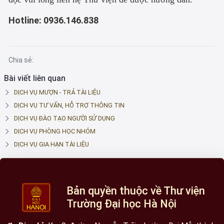
Hotline: 0936.146.838
Chia sẻ:
Bài viết liên quan
DỊCH VỤ MƯỢN - TRẢ TÀI LIỆU
DỊCH VỤ TƯ VẤN, HỖ TRỢ THÔNG TIN
DỊCH VỤ ĐÀO TẠO NGƯỜI SỬ DỤNG
DỊCH VỤ PHÒNG HỌC NHÓM
DỊCH VỤ GIA HẠN TÀI LIỆU
Bản quyền thuộc về Thư viện
Trường Đại học Hà Nội