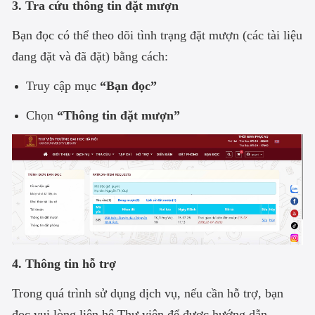
3. Tra cứu thông tin đặt mượn
Bạn đọc có thể theo dõi tình trạng đặt mượn (các tài liệu
đang đặt và đã đặt) bằng cách:
Truy cập mục
“Bạn đọc”
Chọn
“Thông tin đặt mượn”
4. Thông tin hỗ trợ
Trong quá trình sử dụng dịch vụ, nếu cần hỗ trợ, bạn
đọc vui lòng liên hệ Thư viện để được hướng dẫn.