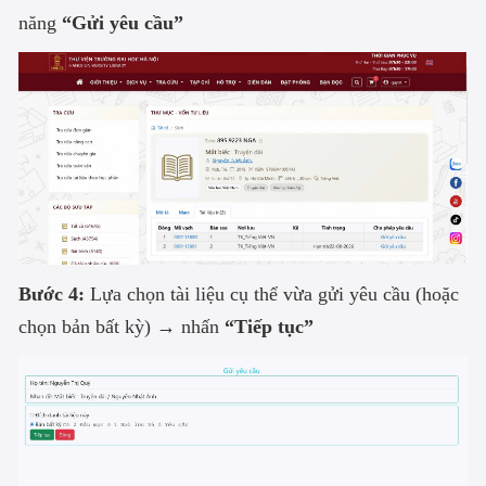
năng
“Gửi yêu cầu”
Bước 4:
Lựa chọn tài liệu cụ thể vừa gửi yêu cầu (hoặc
chọn bản bất kỳ) → nhấn
“Tiếp tục”