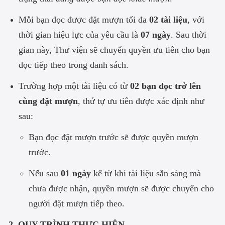
Mỗi bạn đọc được đặt mượn tối đa
02 tài liệu
, với
thời gian hiệu lực của yêu cầu là
07 ngày
. Sau thời
gian này, Thư viện sẽ chuyển quyền ưu tiên cho bạn
đọc tiếp theo trong danh sách.
Trường hợp một tài liệu có từ
02 bạn đọc trở lên
cùng đặt mượn
, thứ tự ưu tiên được xác định như
sau:
Bạn đọc đặt mượn trước sẽ được quyền mượn
trước.
Nếu sau
01 ngày
kể từ khi tài liệu sẵn sàng mà
chưa được nhận, quyền mượn sẽ được chuyển cho
người đặt mượn tiếp theo.
2. QUY TRÌNH THỰC HIỆN