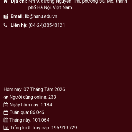
Địa chỉ:
Km 9, đường Nguyễn Trãi, phường Đại Mỗ, thành
phố Hà Nội, Việt Nam.
Email:
lib@hanu.edu.vn
Liên hệ:
(84-24)38548121
Hôm nay: 07 Tháng Tám 2026
Người dùng online: 233
Ngày hôm nay: 1.184
Tuần qua: 86.046
Tháng này: 101.064
Tổng lượt truy cập: 195.919.729