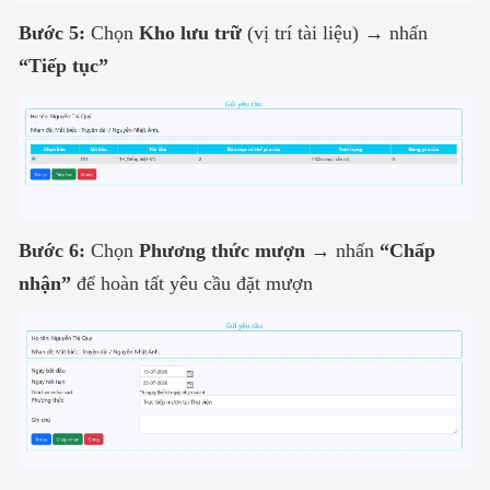
Bước 5:
Chọn
Kho lưu trữ
(vị trí tài liệu) → nhấn
“Tiếp tục”
Bước 6:
Chọn
Phương thức mượn
→ nhấn
“Chấp
nhận”
để hoàn tất yêu cầu đặt mượn