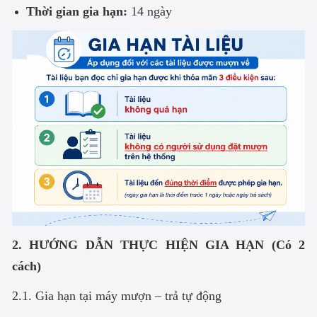
Thời gian gia hạn:
14 ngày
2. HƯỚNG DẪN THỰC HIỆN GIA HẠN (Có 2
cách)
2.1. Gia hạn tại máy mượn – trả tự động