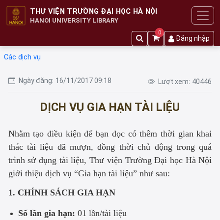
THƯ VIỆN TRƯỜNG ĐẠI HỌC HÀ NỘI
HANOI UNIVERSITY LIBRARY
0
Đăng nhập
Các dịch vụ
Ngày đăng:
16/11/2017 09:18
Lượt xem:
40446
DỊCH VỤ GIA HẠN TÀI LIỆU
Nhằm tạo điều kiện để bạn đọc có thêm thời gian khai
thác tài liệu đã mượn, đồng thời chủ động trong quá
trình sử dụng tài liệu, Thư viện Trường Đại học Hà Nội
giới thiệu dịch vụ “Gia hạn tài liệu” như sau:
1. CHÍNH SÁCH GIA HẠN
Số lần gia hạn:
01 lần/tài liệu