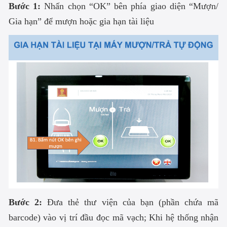
Bước 1:
Nhấn chọn “OK” bên phía giao diện “Mượn/
Gia hạn” để mượn hoặc gia hạn tài liệu
Bước 2:
Đưa thẻ thư viện của bạn (phần chứa mã
barcode) vào vị trí đầu đọc mã vạch;
Khi hệ thống nhận