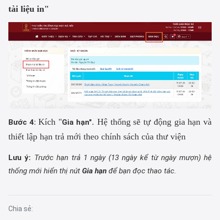
tài liệu in"
Kích "
. Hệ thống sẽ tự động gia hạn và
Bước 4:
Gia hạn"
thiết lập hạn trả mới theo chính sách của thư viện
:
Lưu ý
Trước hạn trả 1 ngày (13 ngày kể từ ngày mượn) hệ
thống mới hiển thị nút
Gia hạn
để bạn đọc thao tác.
Chia sẻ: