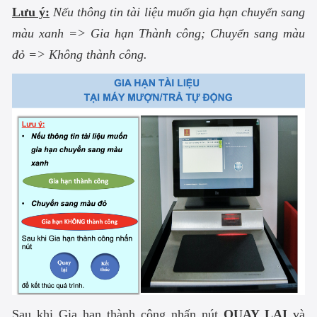
Lưu ý:
Nếu thông tin tài liệu muốn gia hạn chuyển sang
màu xanh => Gia hạn Thành công; Chuyển sang màu
đỏ => Không thành công.
Sau khi Gia hạn thành công nhấn nút
QUAY LẠI
và