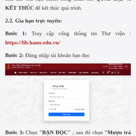
KẾT THÚC
để kết thúc quá trình.
2.2. Gia hạn trực tuyến:
Bước 1:
Truy cập cổng thông tin Thư viện :
https://lib.hanu.edu.vn/
Bước 2:
Đăng nhập tài khoản bạn đọc
Bước 3:
Chọn
"BẠN ĐỌC"
; sau đó chọn
"Mượn trả