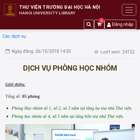
THƯ VIỆN TRƯỜNG ĐẠI HỌC HÀ NỘI
HANOI UNIVERSITY LIBRARY
0
Đăng nhập
Các dịch vụ
Ngày đăng:
26/10/2018 14:35
Lượt xem:
24122
DỊCH VỤ PHÒNG HỌC NHÓM
Giới thiệu:
Tổng số:
05 phòng
Phòng Học nhóm số 1, số 2, số 3 nằm tại tầng ba tòa nhà Thư viện.
Phòng học nhóm số 4, số 5 nằm tại tầng bốn tòa nhà Thư viện.