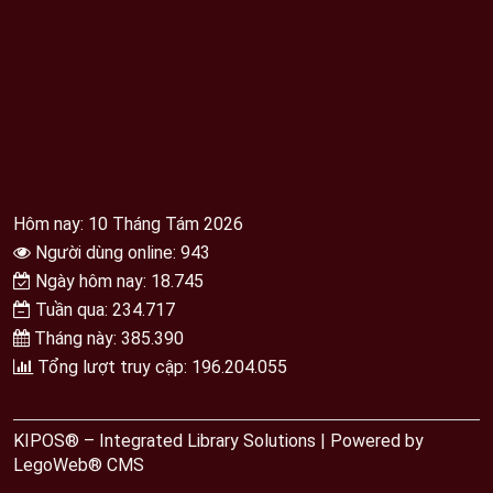
Hôm nay: 10 Tháng Tám 2026
Người dùng online: 943
Ngày hôm nay: 18.745
Tuần qua: 234.717
Tháng này: 385.390
Tổng lượt truy cập: 196.204.055
KIPOS® – Integrated Library Solutions | Powered by
LegoWeb® CMS