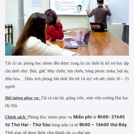
Tất cả các phòng học nhóm đều được trang bị các thiết bị hỗ trợ học tập
cần thiết như: Bàn; ghế; Máy chiếu; bút chiếu; bảng phoóc mika; bút dạ;
điều hòa…
Diện tích phòng lớn nhất lên tới 14 m2 với sức chứa 10 – 15
người.
Đối tượng phục vụ:
Tất cả cán bộ, giảng viên, sinh viên trường Đại học
Hà Nội
Miễn phí
8h00- 21h45
Chính sách:
Phòng Học nhóm phục vụ
từ
từ Thứ Hai - Thứ Sáu
8h00 – 16h00 thứ Bảy
hàng tuần và từ
.
Thời gian sử dụng được chia thành các ca như sau: