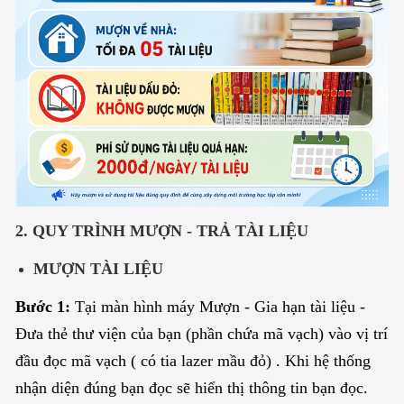
2. QUY TRÌNH MƯỢN - TRẢ TÀI LIỆU
MƯỢN TÀI LIỆU
Bước 1:
Tại màn hình máy Mượn - Gia hạn tài liệu -
Đưa thẻ thư viện của bạn (phần chứa mã vạch) vào vị trí
đầu đọc mã vạch ( có tia lazer mầu đỏ) . Khi hệ thống
nhận diện đúng bạn đọc sẽ hiển thị thông tin bạn đọc.