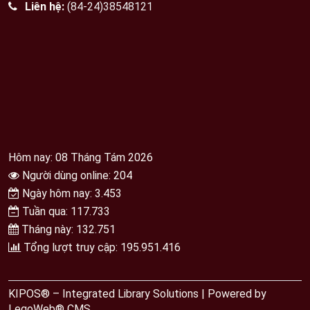
Liên hệ:
(84-24)38548121
Hôm nay: 08 Tháng Tám 2026
Người dùng online: 204
Ngày hôm nay: 3.453
Tuần qua: 117.733
Tháng này: 132.751
Tổng lượt truy cập: 195.951.416
KIPOS® – Integrated Library Solutions | Powered by
LegoWeb® CMS