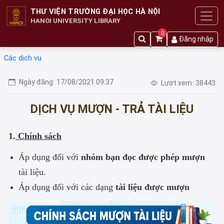
THƯ VIỆN TRƯỜNG ĐẠI HỌC HÀ NỘI
HANOI UNIVERSITY LIBRARY
0
Đăng nhập
Các dịch vụ
Ngày đăng:
17/08/2021 09:37
Lượt xem:
38443
DỊCH VỤ MƯỢN - TRẢ TÀI LIỆU
1.
Chính sách
Áp dụng đối với
nhóm bạn đọc được phép mượn
tài liệu.
Áp dụng đối với các dạng
tài liệu được mượn