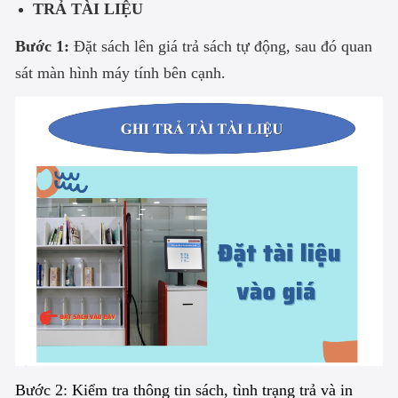
TRẢ TÀI LIỆU
Bước 1:
Đặt sách lên giá trả sách tự động, sau đó quan
sát màn hình máy tính bên cạnh.
Bước 2: Kiểm tra thông tin sách, tình trạng trả và in