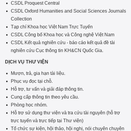
CSDL Proquest Central
CSDL Oxford Humanities and Social Sciences Journals
Collection
Tạp chí Khoa học Việt Nam Trực Tuyến
CSDL Công bố Khoa học và Công nghệ Việt Nam
CSDL Kết quả nghiên cứu - báo cáo kết quả đề tài
nghiên cứu Cục thông tin KH&CN Quốc Gia.
DỊCH VỤ THƯ VIỆN
Mượn, trả, gia hạn tài liệu.
Phục vụ đọc tại chỗ.
Hỗ trợ, tư vấn và giải đáp thông tin.
Cung cấp thông tin theo yêu cầu.
Phòng học nhóm.
Hỗ trợ sử dụng thư viện và tra cứu tài nguyên (hỗ trợ
trực tuyến và trực tiếp tại Thư viện)
Tổ chức sự kiện, hội thảo, hội nghị, nói chuyên chuyên