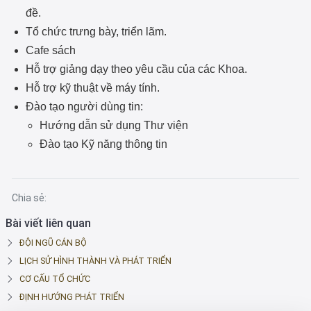
đề.
Tổ chức trưng bày, triển lãm.
Cafe sách
Hỗ trợ giảng dạy theo yêu cầu của các Khoa.
Hỗ trợ kỹ thuật về máy tính.
Đào tạo người dùng tin:
Hướng dẫn sử dụng Thư viện
Đào tạo Kỹ năng thông tin
Chia sẻ:
Bài viết liên quan
ĐỘI NGŨ CÁN BỘ
LỊCH SỬ HÌNH THÀNH VÀ PHÁT TRIỂN
CƠ CẤU TỔ CHỨC
ĐỊNH HƯỚNG PHÁT TRIỂN