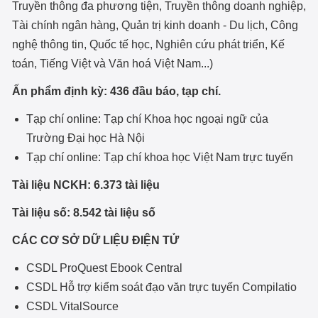
Truyền thông đa phương tiện, Truyền thông doanh nghiệp,
Tài chính ngân hàng, Quản trị kinh doanh - Du lịch, Công
nghệ thông tin, Quốc tế học, Nghiên cứu phát triển, Kế
toán, Tiếng Việt và Văn hoá Việt Nam...)
Ấn phẩm định kỳ: 436 đầu báo, tạp chí.
Tạp chí online: Tạp chí Khoa học ngoại ngữ của
Trường Đại học Hà Nội
Tạp chí online: Tạp chí khoa học Việt Nam trực tuyến
Tài liệu NCKH: 6.373 tài liệu
Tài liệu số: 8.542 tài liệu số
CÁC CƠ SỞ DỮ LIỆU ĐIỆN TỬ
CSDL ProQuest Ebook Central
CSDL Hỗ trợ kiểm soát đạo văn trực tuyến Compilatio
CSDL VitalSource