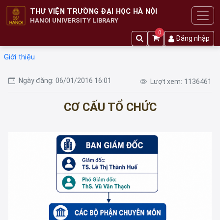
THƯ VIỆN TRƯỜNG ĐẠI HỌC HÀ NỘI
HANOI UNIVERSITY LIBRARY
0
Đăng nhập
Giới thiệu
Ngày đăng:
06/01/2016 16:01
Lượt xem:
1136461
CƠ CẤU TỔ CHỨC