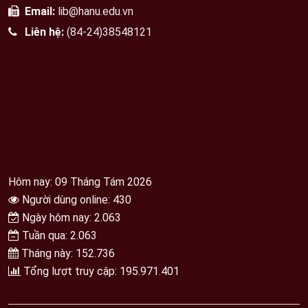
Email:
lib@hanu.edu.vn
Liên hệ:
(84-24)38548121
Hôm nay: 09 Tháng Tám 2026
Người dùng online: 430
Ngày hôm nay: 2.063
Tuần qua: 2.063
Tháng này: 152.736
Tổng lượt truy cập: 195.971.401