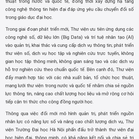
thuật trong nước và quốc tế, đồng thời xây dựng hạ tầng
công nghệ thông tin hiện đại đáp ứng yêu cầu chuyển đổi số
trong giáo dục đại học.
Trong giai đoạn phát triển mới, Thư viện ưu tiên ứng dụng các
công nghệ số, dữ liệu lớn (Big Data) và trí tuệ nhân tạo (AI)
vào quản trị, khai thác và cung cấp dịch vụ thông tin; phát triển
thư viện số, dịch vụ học tập và nghiên cứu trực tuyến, không
gian học tập thông minh, không gian sáng tạo và các dịch vụ
hỗ trợ nghiên cứu theo chuẩn quốc tế. Bên cạnh đó, Thư viện
đẩy mạnh hợp tác với các nhà xuất bản, tổ chức học thuật,
mạng lưới thư viện trong nước và quốc tế nhằm chia sẻ nguồn
lực thông tin, nâng cao chất lượng học liệu và mở rộng cơ hội
tiếp cận tri thức cho cộng đồng người học.
Thông qua việc đổi mới mô hình quản trị, phát triển nguồn
nhân lực có năng lực số và nâng cao chất lượng dịch vụ, Thư
viện Trường Đại học Hà Nội phấn đấu trở thành thư viện đại
học hiện đại, thông minh, có khả năng kết nối và chia sẻ tri