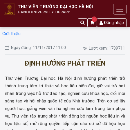
THƯ VIỆN TRƯỜNG ĐẠI HỌC HÀ NỘI
HANOI UNIVERSITY LIBRARY
0
Đăng nhập
Giới thiệu
Ngày đăng:
11/11/2017 11:00
Lượt xem:
1789711
ĐỊNH HƯỚNG PHÁT TRIỂN
Thư viện Trường Đại học Hà Nội định hướng phát triển trở
thành trung tâm tri thức và học liệu hiện đại, giữ vai trò hạt
nhân trong việc hỗ trợ đào tạo, nghiên cứu khoa học, đổi mới
sáng tạo và hội nhập quốc tế của Nhà trường. Trên cơ sở lấy
người học, giảng viên và nhà nghiên cứu làm trung tâm phục
vụ, Thư viện tập trung phát triển đồng bộ nguồn học liệu in và
học liệu số, mở rộng quyền tiếp cận các cơ sở dữ liệu học