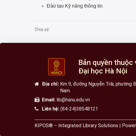
Đào tạo Kỹ năng thông tin
Chia sẻ:
Bản quyền thuộc 
Đại học Hà Nội
Địa chỉ:
Km 9, đường Nguyễn Trãi, phường Đạ
Nam.
Email:
lib@hanu.edu.vn
Liên hệ:
(84-24)38548121
KIPOS® – Integrated Library Solutions | Po