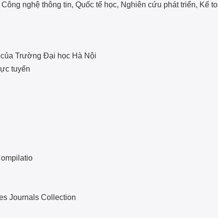
 Công nghệ thông tin, Quốc tế học, Nghiên cứu phát triển, Kế to
ữ của Trường Đại học Hà Nội
rực tuyến
ompilatio
s Journals Collection