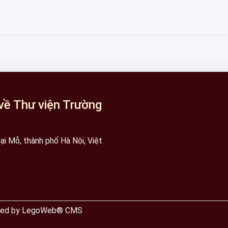
về Thư viện Trường
i Mỗ, thành phố Hà Nội, Việt
wered by LegoWeb® CMS