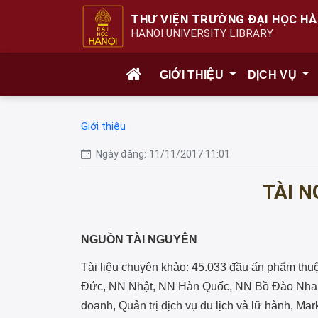
THƯ VIỆN TRƯỜNG ĐẠI HỌC HÀ
HANOI UNIVERSITY LIBRARY
GIỚI THIỆU
DỊCH VỤ
Giới thiệu
Ngày đăng:
11/11/2017 11:01
TÀI N
NGUỒN TÀI NGUYÊN
Tài liệu chuyên khảo: 45.033 đầu ấn phẩm th
Đức, NN Nhật, NN Hàn Quốc, NN Bồ Đào Nha, N
doanh, Quản trị dịch vụ du lịch và lữ hành, Ma