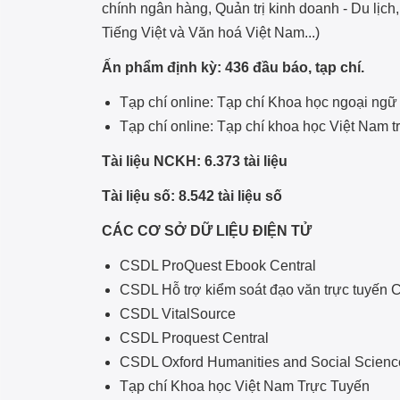
chính ngân hàng, Quản trị kinh doanh - Du lịch,
Tiếng Việt và Văn hoá Việt Nam...)
Ấn phẩm định kỳ: 436 đầu báo, tạp chí.
Tạp chí online: Tạp chí Khoa học ngoại ng
Tạp chí online: Tạp chí khoa học Việt Nam t
Tài liệu NCKH: 6.373 tài liệu
Tài liệu số: 8.542 tài liệu số
CÁC CƠ SỞ DỮ LIỆU ĐIỆN TỬ
CSDL ProQuest Ebook Central
CSDL Hỗ trợ kiểm soát đạo văn trực tuyến C
CSDL VitalSource
CSDL Proquest Central
CSDL Oxford Humanities and Social Science
Tạp chí Khoa học Việt Nam Trực Tuyến