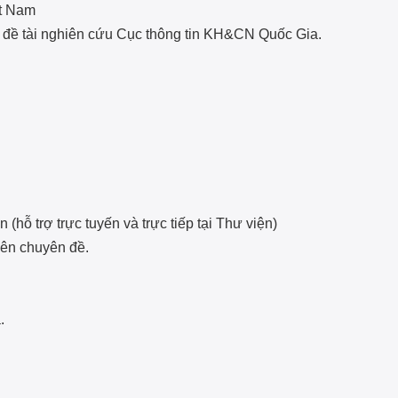
t Nam
 đề tài nghiên cứu Cục thông tin KH&CN Quốc Gia.
 (hỗ trợ trực tuyến và trực tiếp tại Thư viện)
uyên chuyên đề.
.