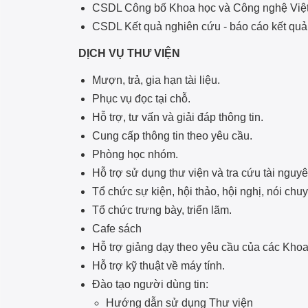
CSDL Công bố Khoa học và Công nghệ Việ
CSDL Kết quả nghiên cứu - báo cáo kết quả
DỊCH VỤ THƯ VIỆN
Mượn, trả, gia hạn tài liệu.
Phục vụ đọc tại chỗ.
Hỗ trợ, tư vấn và giải đáp thông tin.
Cung cấp thông tin theo yêu cầu.
Phòng học nhóm.
Hỗ trợ sử dụng thư viện và tra cứu tài nguyên
Tổ chức sự kiện, hội thảo, hội nghị, nói ch
Tổ chức trưng bày, triển lãm.
Cafe sách
Hỗ trợ giảng dạy theo yêu cầu của các Khoa
Hỗ trợ kỹ thuật về máy tính.
Đào tạo người dùng tin:
Hướng dẫn sử dụng Thư viện