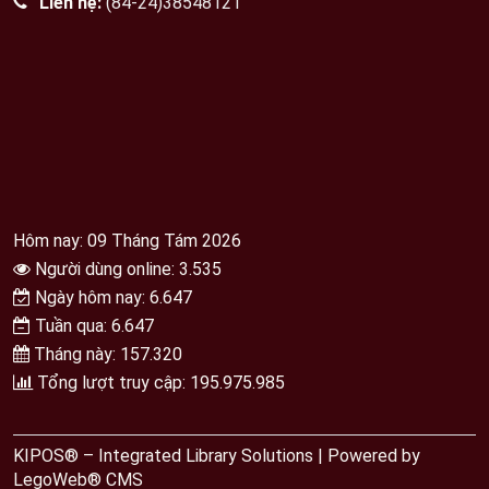
Liên hệ:
(84-24)38548121
Hôm nay: 09 Tháng Tám 2026
Người dùng online: 3.535
Ngày hôm nay: 6.647
Tuần qua: 6.647
Tháng này: 157.320
Tổng lượt truy cập: 195.975.985
KIPOS® – Integrated Library Solutions | Powered by
LegoWeb® CMS