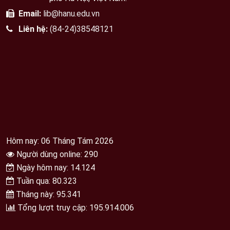
Email:
lib@hanu.edu.vn
Liên hệ:
(84-24)38548121
Hôm nay: 06 Tháng Tám 2026
Người dùng online: 290
Ngày hôm nay: 14.124
Tuần qua: 80.323
Tháng này: 95.341
Tổng lượt truy cập: 195.914.006