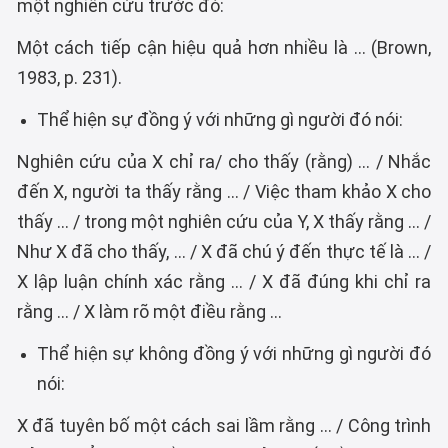
một nghiên cứu trước đó:
Một cách tiếp cận hiệu quả hơn nhiều là ... (Brown,
1983, p. 231).
Thể hiện sự đồng ý với những gì người đó nói:
Nghiên cứu của X chỉ ra/ cho thấy (rằng) ... / Nhắc
đến X, người ta thấy rằng ... / Việc tham khảo X cho
thấy ... / trong một nghiên cứu của Y, X thấy rằng ... /
Như X đã cho thấy, ... / X đã chú ý đến thực tế là ... /
X lập luận chính xác rằng ... / X đã đúng khi chỉ ra
rằng ... / X làm rõ một điều rằng ...
Thể hiện sự không đồng ý với những gì người đó
nói:
X đã tuyên bố một cách sai lầm rằng ... / Công trình