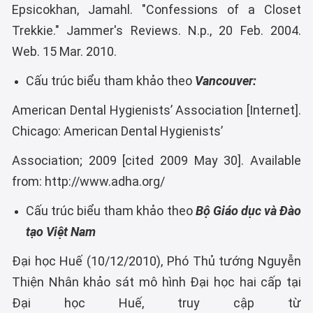
Epsicokhan, Jamahl. "Confessions of a Closet
Trekkie." Jammer's Reviews. N.p., 20 Feb. 2004.
Web. 15 Mar. 2010.
Cấu trúc biểu tham khảo theo
Vancouver:
American Dental Hygienists’ Association [Internet].
Chicago: American Dental Hygienists’
Association; 2009 [cited 2009 May 30]. Available
from: http://www.adha.org/
Cấu trúc biểu tham khảo theo
Bộ Giáo dục và Đào
tạo Việt Nam
Đại học Huế (10/12/2010), Phó Thủ tướng Nguyễn
Thiện Nhân khảo sát mô hình Đại học hai cấp tại
Đại học Huế, truy cập từ