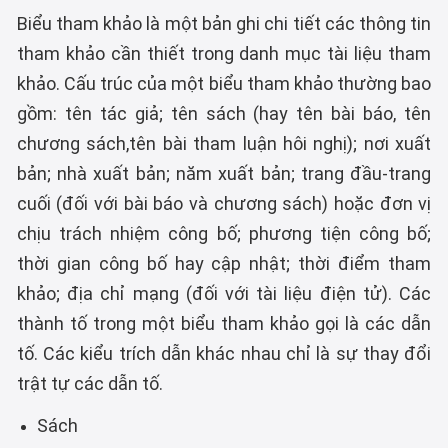
Biểu tham khảo là một bản ghi chi tiết các thông tin
tham khảo cần thiết trong danh mục tài liệu tham
khảo. Cấu trúc của một biểu tham khảo thường bao
gồm: tên tác giả; tên sách (hay tên bài báo, tên
chương sách,tên bài tham luận hôi nghị); nơi xuất
bản; nhà xuất bản; năm xuất bản; trang đầu-trang
cuối (đối với bài báo và chương sách) hoặc đơn vị
chịu trách nhiệm công bố; phương tiện công bố;
thời gian công bố hay cập nhật; thời điểm tham
khảo; địa chỉ mạng (đối với tài liệu điện tử). Các
thành tố trong một biểu tham khảo gọi là các dẫn
tố. Các kiểu trích dẫn khác nhau chỉ là sự thay đổi
trật tự các dẫn tố.
Sách