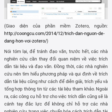
(Giao diện của phần mềm Zotero, nguồn:
http://coongcu.com/2014/12/trich-dan-nguon-de-
dang-hon-voi-zotero/
)
Nói tóm lại, để tránh đạo văn, trước hết, các nhà
nghiên cứu cần thay đổi quan niệm về việc trích
dẫn tài liệu và đạo văn. Đồng thời, các nhà nghiên
cứu nên tìm hiểu phương pháp và qui định về trích
dẫn tài liệu cũng như cách để diễn giải, trích yếu và
tổng hợp thông tin từ các tài liệu tham khảo. Ngoài
ra, các công cụ hỗ trợ cho việc trích dẫn cũng sẽ là
cánh tay đắc lực để không chỉ hỗ trợ các nhà
nghiên cứu trong việc chuẩn hóa cách trích dẫn tài