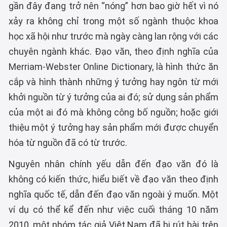
gần đây đang trở nên “nóng” hơn bao giờ hết vì nó
xảy ra không chỉ trong một số ngành thuộc khoa
học xã hội như trước mà ngày càng lan rộng với các
chuyên ngành khác. Đạo văn, theo định nghĩa của
Merriam-Webster Online Dictionary, là hình thức ăn
cắp và hình thành những ý tưởng hay ngôn từ mới
khởi nguồn từ ý tưởng của ai đó; sử dụng sản phẩm
của một ai đó mà không công bố nguồn; hoặc giới
thiệu một ý tưởng hay sản phẩm mới được chuyển
hóa từ nguồn đã có từ trước.
Nguyên nhân chính yếu dẫn đến đạo văn đó là
không có kiến thức, hiểu biết về đạo văn theo định
nghĩa quốc tế, dẫn đến đạo văn ngoài ý muốn. Một
ví dụ có thể kể đến như việc cuối tháng 10 năm
2010, một nhóm tác giả Việt Nam đã bị rút bài trên