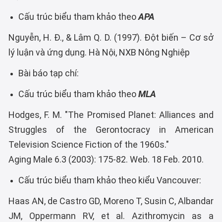
Cấu trúc biểu tham khảo theo
APA
Nguyễn, H. Đ., & Lâm Q. D. (1997). Đột biến – Cơ sở
lý luận và ứng dụng. Hà Nội, NXB Nông Nghiệp
Bài báo tạp chí:
Cấu trúc biểu tham khảo theo
MLA
Hodges, F. M. "The Promised Planet: Alliances and
Struggles of the Gerontocracy in American
Television Science Fiction of the 1960s."
Aging Male 6.3 (2003): 175-82. Web. 18 Feb. 2010.
Cấu trúc biểu tham khảo theo kiểu Vancouver:
Haas AN, de Castro GD, Moreno T, Susin C, Albandar
JM, Oppermann RV, et al. Azithromycin as a