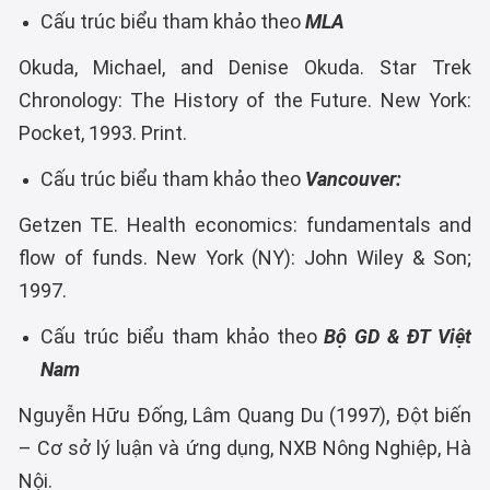
Cấu trúc biểu tham khảo theo
MLA
Okuda, Michael, and Denise Okuda. Star Trek
Chronology: The History of the Future. New York:
Pocket, 1993. Print.
Cấu trúc biểu tham khảo theo
Vancouver:
Getzen TE. Health economics: fundamentals and
flow of funds. New York (NY): John Wiley & Son;
1997.
Cấu trúc biểu tham khảo theo
Bộ GD & ĐT Việt
Nam
Nguyễn Hữu Đống, Lâm Quang Du (1997), Đột biến
– Cơ sở lý luận và ứng dụng, NXB Nông Nghiệp, Hà
Nội.