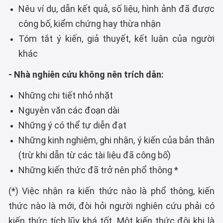
Nêu ví dụ, dẫn kết quả, số liệu, hình ảnh đã được
công bố, kiểm chứng hay thừa nhận
Tóm tắt ý kiến, giả thuyết, kết luận của người
khác
- Nhà nghiên cứu không nên trích dẫn:
Những chi tiết nhỏ nhặt
Nguyên văn các đoạn dài
Những ý có thể tự diễn đạt
Những kinh nghiệm, ghi nhận, ý kiến của bản thân
(trừ khi dẫn từ các tài liệu đã công bố)
Những kiến thức đã trở nên phổ thông *
(*) Việc nhận ra kiến thức nào là phổ thông, kiến
thức nào là mới, đòi hỏi người nghiên cứu phải có
kiến thức tích lũy khá tốt. Một kiến thức đôi khi là