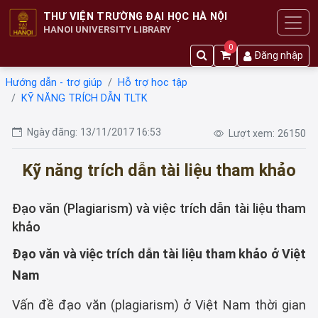
THƯ VIỆN TRƯỜNG ĐẠI HỌC HÀ NỘI
HANOI UNIVERSITY LIBRARY
0
Đăng nhập
Hướng dẫn - trợ giúp
Hỗ trợ học tập
KỸ NĂNG TRÍCH DẪN TLTK
Ngày đăng:
13/11/2017 16:53
Lượt xem:
26150
Kỹ năng trích dẫn tài liệu tham khảo
Đạo văn (Plagiarism) và việc trích dẫn tài liệu tham
khảo
Đạo văn và việc trích dẫn tài liệu tham khảo ở Việt
Nam
Vấn đề đạo văn (plagiarism) ở Việt Nam thời gian