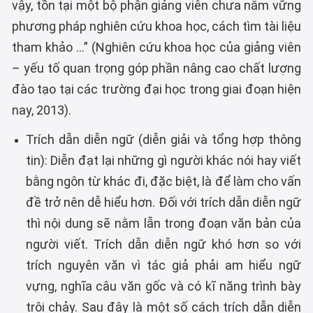
vậy, tồn tại một bộ phận giảng viên chưa nắm vững
phương pháp nghiên cứu khoa học, cách tìm tài liệu
tham khảo …” (Nghiên cứu khoa học của giảng viên
– yếu tố quan trọng góp phần nâng cao chất lượng
đào tạo tại các trường đại học trong giai đoạn hiện
nay, 2013).
Trích dẫn diễn ngữ (diễn giải và tổng hợp thông
tin): Diễn đạt lại những gì người khác nói hay viết
bằng ngôn từ khác đi, đặc biệt, là để làm cho vấn
đề trở nên dễ hiểu hơn. Đối với trích dẫn diễn ngữ
thì nội dung sẽ nằm lẫn trong đoạn văn bản của
người viết. Trích dẫn diễn ngữ khó hơn so với
trích nguyên văn vì tác giả phải am hiểu ngữ
vựng, nghĩa câu văn gốc và có kĩ năng trình bày
trôi chảy. Sau đây là một số cách trích dẫn diễn