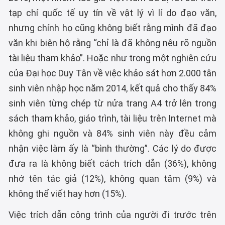
tạp chí quốc tế uy tín về vật lý vì lí do đạo văn,
nhưng chính họ cũng không biết rằng mình đã đạo
văn khi biện hộ rằng “chỉ là đã không nêu rõ nguồn
tài liệu tham khảo”. Hoặc như trong một nghiên cứu
của Đại học Duy Tân về việc khảo sát hơn 2.000 tân
sinh viên nhập học năm 2014, kết quả cho thấy 84%
sinh viên từng chép từ nửa trang A4 trở lên trong
sách tham khảo, giáo trình, tài liệu trên Internet mà
không ghi nguồn và 84% sinh viên này đều cảm
nhận việc làm ấy là “bình thường”. Các lý do được
đưa ra là không biết cách trích dẫn (36%), không
nhớ tên tác giả (12%), không quan tâm (9%) và
không thể viết hay hơn (15%).
Việc trích dẫn công trình của người đi trước trên