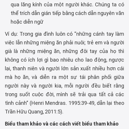
qua lăng kính của một người khác. Chúng ta có
thể trích dẫn gián tiếp bằng cách dẫn nguyên văn
hoặc diễn ngữ
Ví dụ: Trong gia đình luôn có “những cánh tay làm
việc lẫn những miệng ăn phải nuôi; trẻ em và người
già là những miệng ăn, những đôi tay của họ thì
không có ích lợi gì bao nhiêu cho lao động, ngược
lại, thanh niên và người lớn sản xuất nhiều hơn cái
mà họ ăn, và diễn ra một sự tái phân phối giữa
người này và người kia, mỗi người đều biết rằng
trong suốt cuộc đời, mình sẽ trải qua tất cả các
tình cảnh” (Henri Mendras. 1995:39-49, dẫn lại theo
Trần Hữu Quang, 2011:5).
Biểu tham khảo và các cách viết biểu tham khảo