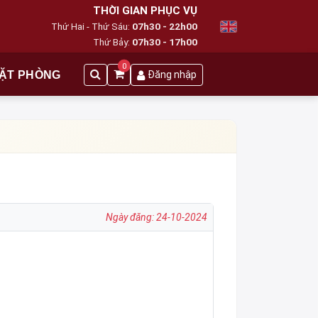
THỜI GIAN PHỤC VỤ
Thứ Hai - Thứ Sáu:
07h30 - 22h00
Thứ Bảy:
07h30 - 17h00
0
ẶT PHÒNG
Đăng nhập
Ngày đăng: 24-10-2024