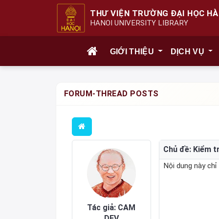
THƯ VIỆN TRƯỜNG ĐẠI HỌC HÀ
HANOI UNIVERSITY LIBRARY
GIỚI THIỆU
DỊCH VỤ
FORUM-THREAD POSTS
Chủ đề: Kiểm t
Nội dung này ch
Tác giả: CAM
DEV