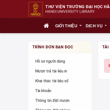
THƯ VIỆN TRƯỜNG ĐẠI HỌC HÀ
HANOI UNIVERSITY LIBRARY
GIỚI THIỆU
DỊCH VỤ
TRÌNH ĐƠN BẠN ĐỌC
TÀI
Hồ sơ người dùng
Mượn trả tài liệu in
Khai thác tài liệu số
Tài khoản
Thông tin đặt mượn