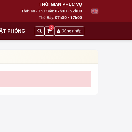
THỜI GIAN PHỤC VỤ
Thứ Hai - Thứ Sáu:
07h30 - 22h00
Thứ Bảy:
07h30 - 17h00
0
ẶT PHÒNG
Đăng nhập