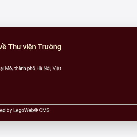
về Thư viện Trường
i Mỗ, thành phố Hà Nội, Việt
wered by LegoWeb® CMS