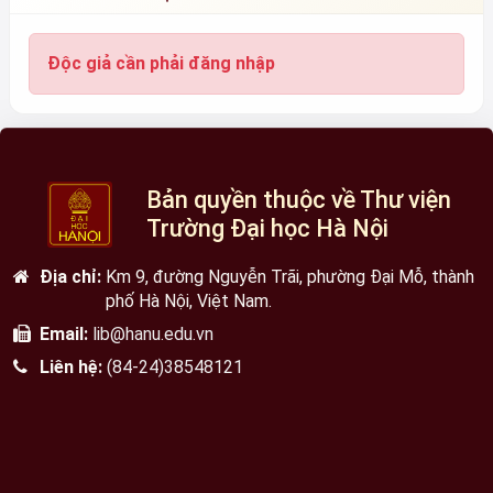
Độc giả cần phải đăng nhập
Bản quyền thuộc về Thư viện
Trường Đại học Hà Nội
Địa chỉ:
Km 9, đường Nguyễn Trãi, phường Đại Mỗ, thành
phố Hà Nội, Việt Nam.
Email:
lib@hanu.edu.vn
Liên hệ:
(84-24)38548121