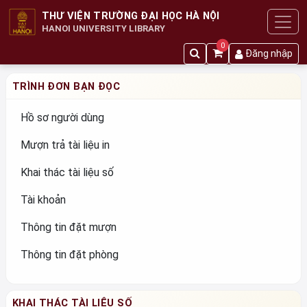
THƯ VIỆN TRƯỜNG ĐẠI HỌC HÀ NỘI
HANOI UNIVERSITY LIBRARY
0
Đăng nhập
TRÌNH ĐƠN BẠN ĐỌC
Hồ sơ người dùng
Mượn trả tài liệu in
Khai thác tài liệu số
Tài khoản
Thông tin đặt mượn
Thông tin đặt phòng
KHAI THÁC TÀI LIỆU SỐ