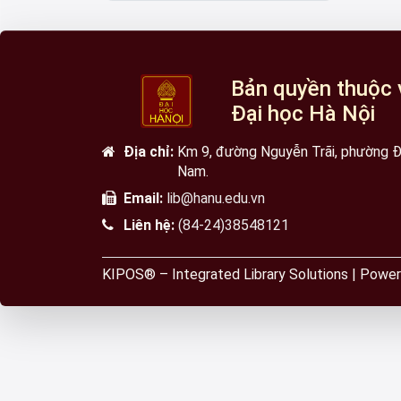
Bản quyền thuộc 
Đại học Hà Nội
Địa chỉ:
Km 9, đường Nguyễn Trãi, phường Đạ
Nam.
Email:
lib@hanu.edu.vn
Liên hệ:
(84-24)38548121
KIPOS® – Integrated Library Solutions | Po