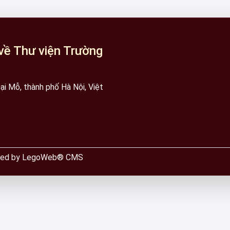
về Thư viện Trường
i Mỗ, thành phố Hà Nội, Việt
wered by LegoWeb® CMS