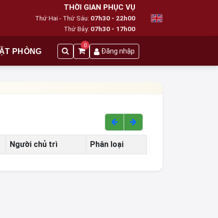
THỜI GIAN PHỤC VỤ
Thứ Hai - Thứ Sáu:
07h30 - 22h00
Thứ Bảy:
07h30 - 17h00
0
ẶT PHÒNG
Đăng nhập
Người chủ trì
Phân loại