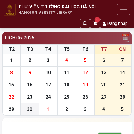
THƯ VIỆN TRƯỜNG ĐẠI HỌC HÀ NỘI
HANOI UNIVERSITY LIBRARY
0
Đăng nhập
LỊCH 06-2026
T2
T3
T4
T5
T6
T7
CN
1
2
3
4
5
6
7
8
9
10
11
12
13
14
15
16
17
18
19
20
21
22
23
24
25
26
27
28
29
30
1
2
3
4
5