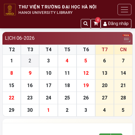
THƯ VIỆN TRƯỜNG ĐẠI HỌC HÀ NỘI
HANOI UNIVERSITY LIBRARY
0
Đăng nhập
LỊCH 06-2026
T2
T3
T4
T5
T6
T7
CN
1
2
3
4
5
6
7
8
9
10
11
12
13
14
15
16
17
18
19
20
21
22
23
24
25
26
27
28
29
30
1
2
3
4
5