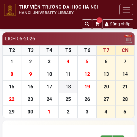
THƯ VIỆN TRƯỜNG ĐẠI HỌC HÀ NỘI
HANOI UNIVERSITY LIBRARY
0
Đăng nhập
LỊCH 06-2026
T2
T3
T4
T5
T6
T7
CN
1
2
3
4
5
6
7
8
9
10
11
12
13
14
15
16
17
18
19
20
21
22
23
24
25
26
27
28
29
30
1
2
3
4
5