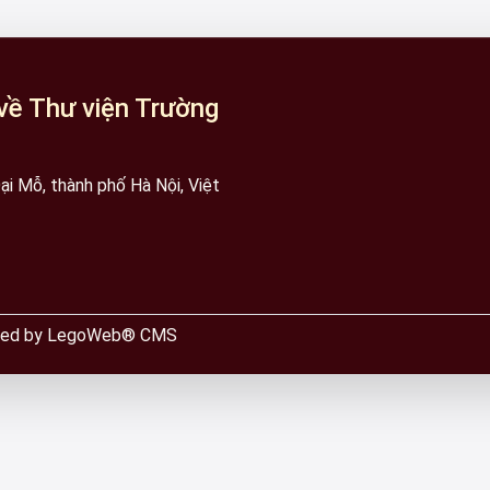
về Thư viện Trường
i Mỗ, thành phố Hà Nội, Việt
wered by LegoWeb® CMS