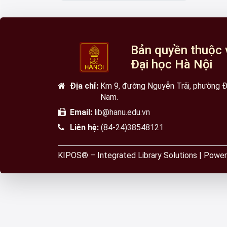
Bản quyền thuộc 
Đại học Hà Nội
Địa chỉ:
Km 9, đường Nguyễn Trãi, phường Đạ
Nam.
Email:
lib@hanu.edu.vn
Liên hệ:
(84-24)38548121
KIPOS® – Integrated Library Solutions | Po