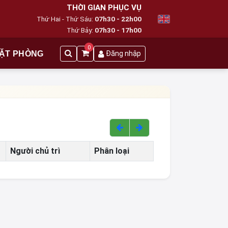
THỜI GIAN PHỤC VỤ
Thứ Hai - Thứ Sáu:
07h30 - 22h00
Thứ Bảy:
07h30 - 17h00
0
ẶT PHÒNG
Đăng nhập
Người chủ trì
Phân loại