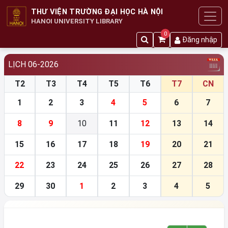
THƯ VIỆN TRƯỜNG ĐẠI HỌC HÀ NỘI
HANOI UNIVERSITY LIBRARY
0
Đăng nhập
LỊCH 06-2026
T2
T3
T4
T5
T6
T7
CN
1
2
3
4
5
6
7
8
9
10
11
12
13
14
15
16
17
18
19
20
21
22
23
24
25
26
27
28
29
30
1
2
3
4
5