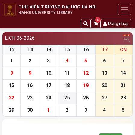
THƯ VIỆN TRƯỜNG ĐẠI HỌC HÀ NỘI
HANOI UNIVERSITY LIBRARY
0
Đăng nhập
LỊCH 06-2026
T2
T3
T4
T5
T6
T7
CN
1
2
3
4
5
6
7
8
9
10
11
12
13
14
15
16
17
18
19
20
21
22
23
24
25
26
27
28
29
30
1
2
3
4
5