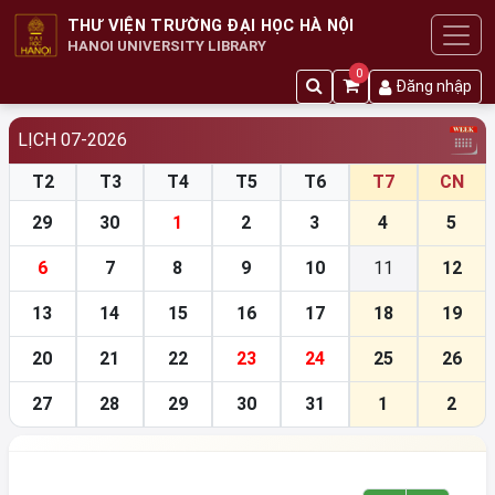
THƯ VIỆN TRƯỜNG ĐẠI HỌC HÀ NỘI
HANOI UNIVERSITY LIBRARY
0
Đăng nhập
LỊCH 07-2026
T2
T3
T4
T5
T6
T7
CN
29
30
1
2
3
4
5
6
7
8
9
10
11
12
13
14
15
16
17
18
19
20
21
22
23
24
25
26
27
28
29
30
31
1
2